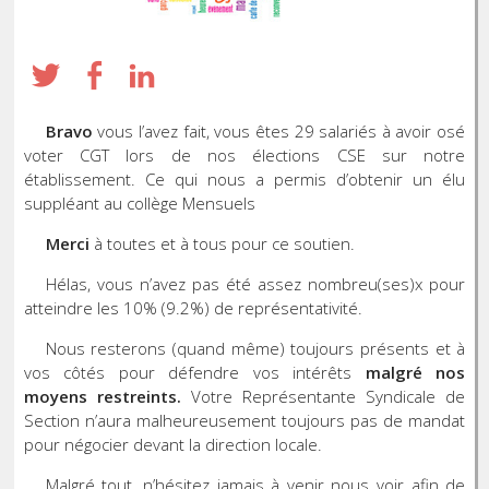
Bravo
vous l’avez fait, vous êtes 29 salariés à avoir osé
voter CGT lors de nos élections CSE sur notre
établissement. Ce qui nous a permis d’obtenir un élu
suppléant au collège Mensuels
Merci
à toutes et à tous pour ce soutien.
Hélas, vous n’avez pas été assez nombreu(ses)x pour
atteindre les 10% (9.2%) de représentativité.
Nous resterons (quand même) toujours présents et à
vos côtés pour défendre vos intérêts
malgré nos
moyens restreints.
Votre Représentante Syndicale de
Section n’aura malheureusement toujours pas de mandat
pour négocier devant la direction locale.
Malgré tout, n’hésitez jamais à venir nous voir afin de