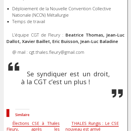
Déploiement de la Nouvelle Convention Collective
Nationale (NCCN) Métallurgie
Temps de travail
L’équipe CGT de Fleury :
Beatrice Thomas, Jean-Luc
Dallot, Xavier Baillet, Eric Buisson, Jean-Luc Baladine
@ mail : cgt.thales.fleury@gmail.com
Se syndiquer est un droit,
à la CGT c’est un plus !
Similaire
Élections CSE à Thales
THALES Rungis : Le CSE
Fleury, après les
nouveau est arrivé