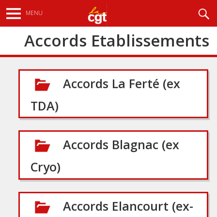
Aller
Recherche
MENU
au
contenu
Accords Etablissements
principal
Accords La Ferté (ex
TDA)
Accords Blagnac (ex
Cryo)
Accords Elancourt (ex-