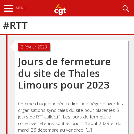
Aller
Recherche
MENU
au
contenu
#
RTT
principal
2 février 2023
Jours de fermeture
du site de Thales
Limours pour 2023
Comme chaque année la direction négocie avec les
organisations syndicales du site pour placer les 5
jours de RTT collectif . Les jours de fermeture
collective retenus sont le lundi 14 août 2023 et du
mardi 26 décembre au vendredi […]