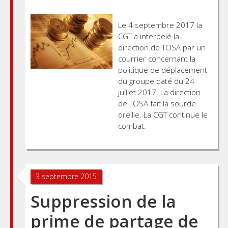
Le 4 septembre 2017 la
CGT a interpelé la
direction de TOSA par un
courrier concernant la
politique de déplacement
du groupe daté du 24
juillet 2017. La direction
de TOSA fait la sourde
oreille. La CGT continue le
combat.
Posts
3 septembre 2015
navigation
Suppression de la
prime de partage de