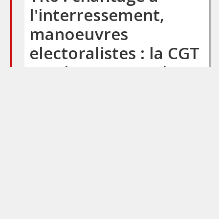
l'interressement,
manoeuvres
electoralistes : la CGT
persiste… et ne signe
pas!
Suite à la non-signature
de l’accord proposé en
2011, nous nous
sommes engagés dans
cette nouvelle négociation
avec les conceptions
suivantes : Obtenir la plus
grande information et
participation possible du