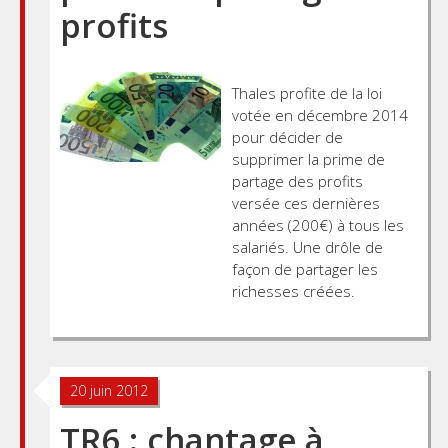
profits
Thales profite de la loi
votée en décembre 2014
pour décider de
supprimer la prime de
partage des profits
versée ces dernières
années (200€) à tous les
salariés. Une drôle de
façon de partager les
richesses créées.
20 juin 2012
TR6 : chantage à