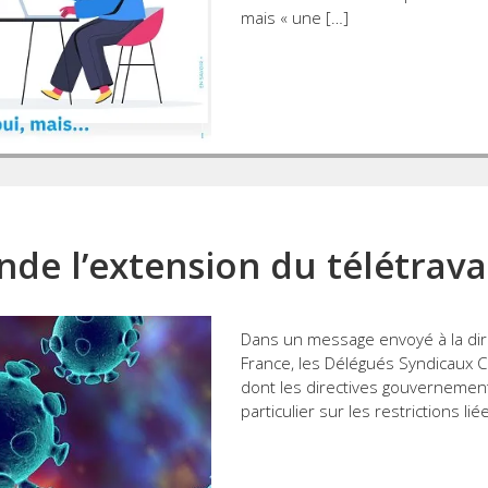
mais « une […]
e l’extension du télétravai
Dans un message envoyé à la dire
France, les Délégués Syndicaux 
dont les directives gouvernement
particulier sur les restrictions lié