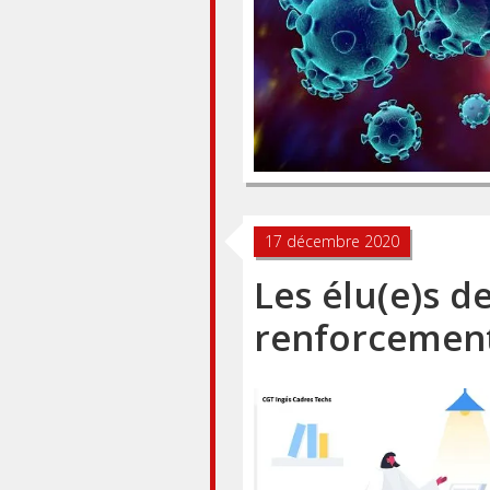
17 décembre 2020
Les élu(e)s 
renforcement