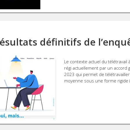
résultats définitifs de l’enq
Le contexte actuel du télétravail à
régi actuellement par un accord 
2023 qui permet de télétravaille
moyenne sous une forme rigide (j