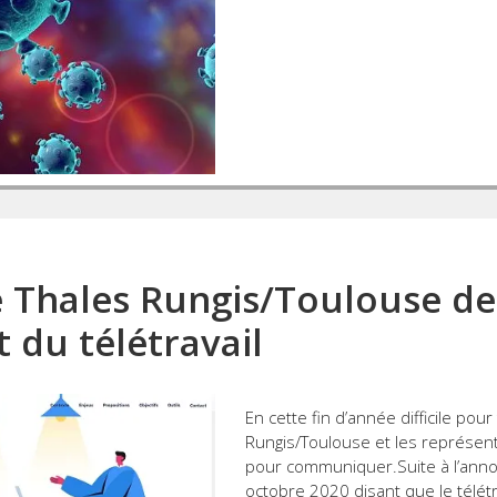
de Thales Rungis/Toulouse 
 du télétravail
En cette fin d’année difficile pour
Rungis/Toulouse et les représen
pour communiquer.Suite à l’ann
octobre 2020 disant que le télétr