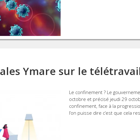
les Ymare sur le télétravai
Le confinement ? Le gouverneme
octobre et précisé jeudi 29 octo
confinement, face à la progressio
l’on puisse dire c’est que cela r