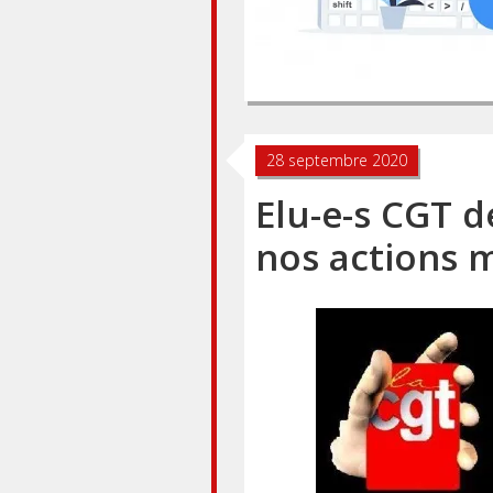
28 septembre 2020
Elu-e-s CGT d
nos actions 