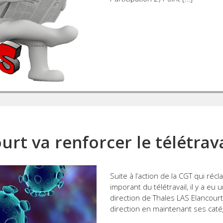
urt va renforcer le télétrava
Suite à l’action de la CGT qui ré
imporant du télétravail, il y a e
direction de Thales LAS Elancourt 
direction en maintenant ses caté