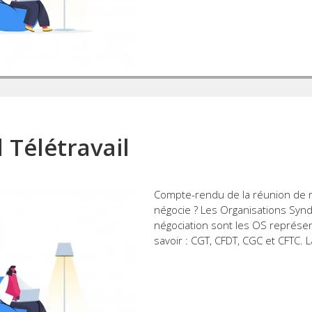
 Télétravail
Compte-rendu de la réunion de 
négocie ? Les Organisations Syndi
négociation sont les OS représe
savoir : CGT, CFDT, CGC et CFTC. L