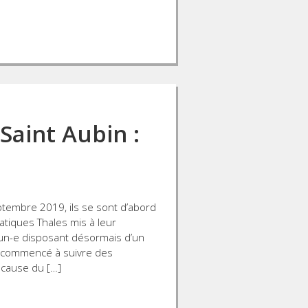
Saint Aubin :
tembre 2019, ils se sont d’abord
matiques Thales mis à leur
cun-e disposant désormais d’un
te commencé à suivre des
cause du […]