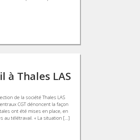
l à Thales LAS
ction de la société Thales LAS
Centraux CGT dénoncent la façon
ales ont été mises en place, en
es au télétravail. « La situation […]