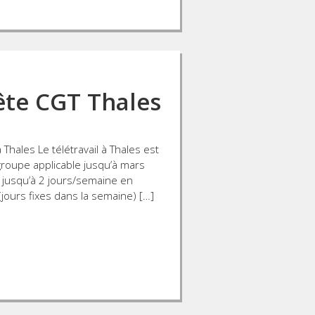
uête CGT Thales
 Thales Le télétravail à Thales est
groupe applicable jusqu’à mars
r jusqu’à 2 jours/semaine en
ours fixes dans la semaine) […]