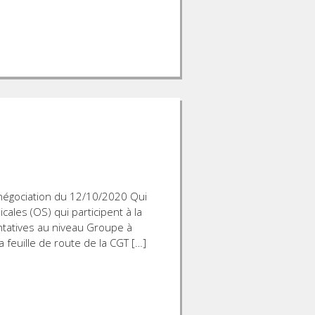
négociation du 12/10/2020 Qui
cales (OS) qui participent à la
ntatives au niveau Groupe à
a feuille de route de la CGT […]