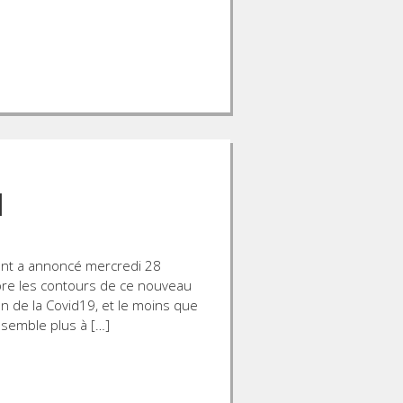
l
nt a annoncé mercredi 28
bre les contours de ce nouveau
n de la Covid19, et le moins que
essemble plus à […]