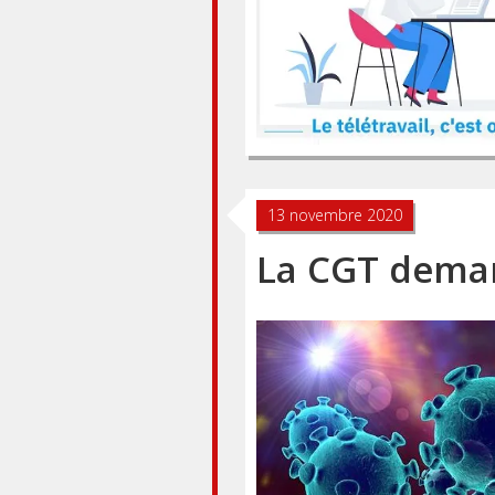
13 novembre 2020
La CGT demand