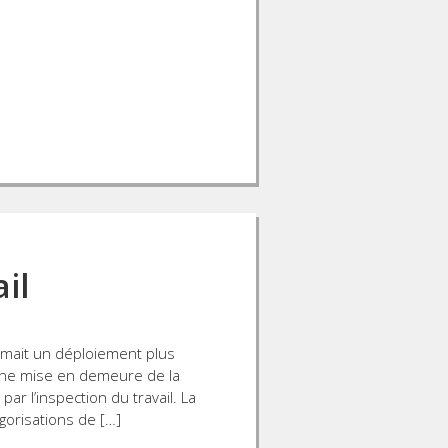
il
clamait un déploiement plus
u une mise en demeure de la
par l’inspection du travail. La
gorisations de […]